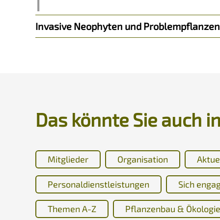
Invasive Neophyten und Problempflanzen
Das könnte Sie auch i
Mitglieder
Organisation
Aktue
Personaldienstleistungen
Sich enga
Themen A-Z
Pflanzenbau & Ökologi