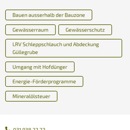
Bauen ausserhalb der Bauzone
Gewässerraum
Gewässerschutz
LRV Schleppschlauch und Abdeckung
Güllegrube
Umgang mit Hofdünger
Energie-Förderprogramme
Mineralölsteuer
031 938 22 22