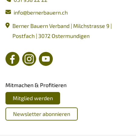
nf
b
rn
rb
rn
ch
Berner Bauern Verband | Milchstrasse 9 |
Postfach | 3072 Ostermundigen
Mitmachen & Profitieren
Mitglied werden
Newsletter abonnieren