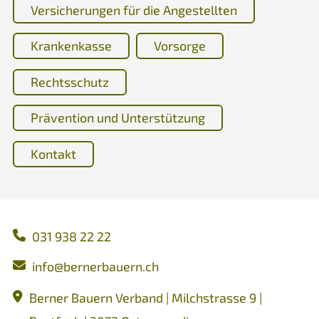
Versicherungen für die Angestellten
Krankenkasse
Vorsorge
Rechtsschutz
Prävention und Unterstützung
Kontakt
031 938 22 22
nf
b
rn
rb
rn
ch
Berner Bauern Verband | Milchstrasse 9 |