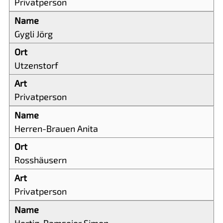
Privatperson
Gygli Jörg
Utzenstorf
Privatperson
Herren-Brauen Anita
Rosshäusern
Privatperson
Hertig-Ramseier Simon