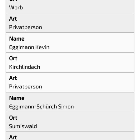
Worb
Privatperson
Eggimann Kevin
Kirchlindach
Privatperson
Eggimann-Schürch Simon
Sumiswald