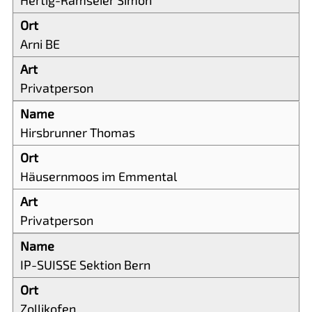
Arni BE
Privatperson
Hirsbrunner Thomas
Häusernmoos im Emmental
Privatperson
IP-SUISSE Sektion Bern
Zollikofen