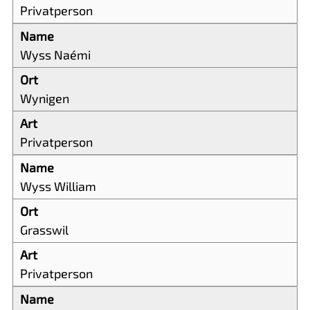
Privatperson
Wyss Naémi
Wynigen
Privatperson
Wyss William
Grasswil
Privatperson