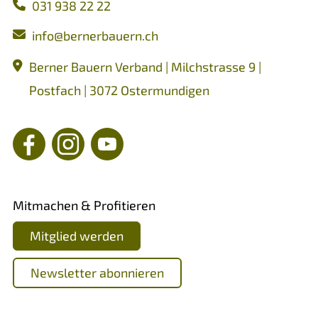
031 938 22 22
nf
b
rn
rb
rn
ch
Berner Bauern Verband | Milchstrasse 9 |
Postfach | 3072 Ostermundigen
Mitmachen & Profitieren
Mitglied werden
Newsletter abonnieren